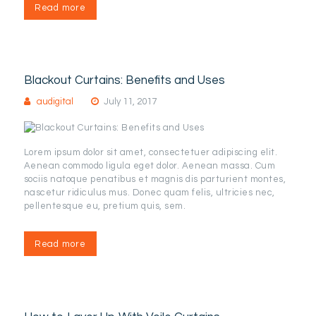
Read more
Blackout Curtains: Benefits and Uses
audigital
July 11, 2017
Lorem ipsum dolor sit amet, consectetuer adipiscing elit.
Aenean commodo ligula eget dolor. Aenean massa. Cum
sociis natoque penatibus et magnis dis parturient montes,
nascetur ridiculus mus. Donec quam felis, ultricies nec,
pellentesque eu, pretium quis, sem.
Read more